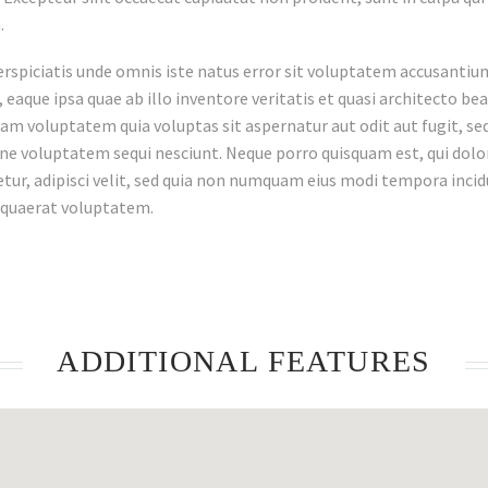
.
erspiciatis unde omnis iste natus error sit voluptatem accusan
 eaque ipsa quae ab illo inventore veritatis et quasi architecto be
am voluptatem quia voluptas sit aspernatur aut odit aut fugit, s
one voluptatem sequi nesciunt. Neque porro quisquam est, qui dolo
tur, adipisci velit, sed quia non numquam eius modi tempora inc
 quaerat voluptatem.
ADDITIONAL FEATURES