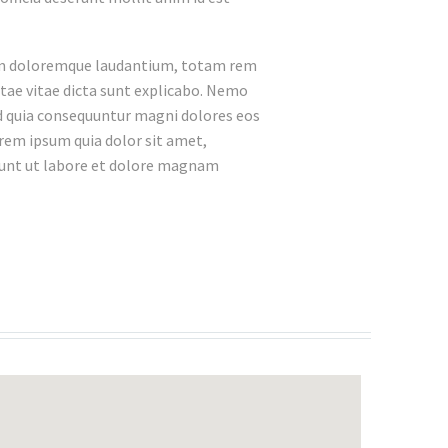
tium doloremque laudantium, totam rem
atae vitae dicta sunt explicabo. Nemo
ed quia consequuntur magni dolores eos
rem ipsum quia dolor sit amet,
idunt ut labore et dolore magnam