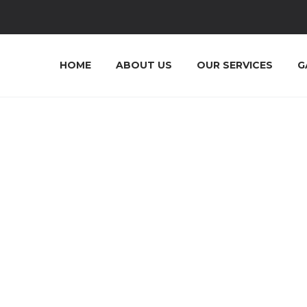
HOME
ABOUT US
OUR SERVICES
G
QUISQUE